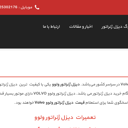
موبایل : 09125302176
وگ دیزل ژنراتور
اخبار و مقالات
ارتباط با ما
دیزل ژنراتور ولوو
یکی با کیفیت ترین دیزل ژنراتور
این دیزل ژنراتور ها همراه یکی از گزینه های مشتریا
پاسخگوی شما برای استعلام
قیمت دیزل ژنراتور ولوو Volvo
خواهند بود.
تعمیرات دیزل ژنراتور ولوو