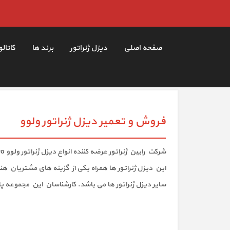
صفحه اصلی
دیزل ژنراتور
برند ها
کاتال
فروش و تعمیر دیزل ژنراتور ولوو
شرکت رابین ژنراتور عرضه کننده انواع دیزل ژنراتور ولوو Volvo در سراسر کشور می‌باشد.
نمایندگی فروش دیزل ژنراتور ولوو
سایر دیزل ژنراتور ها می باشد. کارشناسان این مجموعه 
تعمیر دیزل ژنراتور ولوو
نصب دیزل ژنراتور ولوو