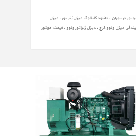
راتور در تهران
،
دانلود کاتالوگ دیزل ژنراتور
،
دیزل
یندگی دیزل ولوو کرج
،
دیزل ژنراتور ولوو
،
قیمت موتور