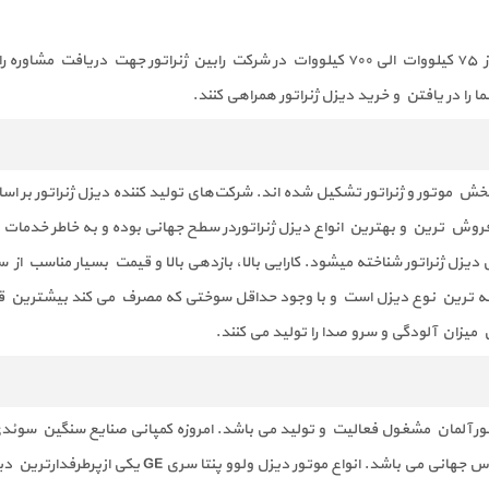
ان و
ا در یافتن و خرید دیزل ژنراتور همراهی کنند.
و بخش موتور و ژنراتور تشکیل شده اند. شرکت‌های تولید کننده دیزل ژنراتور بر 
 پرفروش ترین و بهترین انواع دیزل ژنراتوردر سطح جهانی بوده و به خاطر خدما
دیزل ژنراتور شناخته میشود. کارایی بالا، بازدهی بالا و قیمت بسیار مناسب از 
رفته ترین نوع دیزل است و با وجود حداقل سوختی که مصرف می کند بیشترین قدرت
میزان آلودگی و سرو صدا را تولید می کنند.
کشور آلمان مشغول فعالیت و تولید می باشد. امروزه کمپانی صنایع سنگین سوئدی ب
اختصاص داده و یکی از شرکت های موفق صنعتی در مقیاس ج