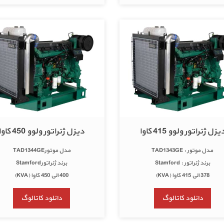
یزل ژنراتور ولوو 415 کاوا
دیزل ژنراتور ولوو 450 کاوا
مدل موتور : TAD1343GE
مدل موتورTAD1344GE
برند ژنراتور : Stamford
برند ژنراتورStamford
378 الی 415 کاوا (KVA)
400 الی 450 کاوا (KVA)
دانلود کاتالوگ
دانلود کاتالوگ