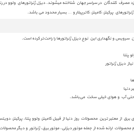
ورهای پرکینز، کامینز، کاترپیلار و … بسیار محدود می باشد.
 سرویس و نگهداری این نوع دیزل ژنراتور‌ها را راحت‌تر کرده است.
و پنتا
از دیزل ژنراتور
ا
ر دنیا
 حتی آب و هوای خیلی سخت می‌باشد.
ی برق از معتبر ترین محصولات روز دنیا از قبیل کامینز، ولوو پنتا، پرکینز، دویت
م محصولات ارائه شده از جمله موتور دیزلی، موتور برق، ژنراتور و دیگر محصول