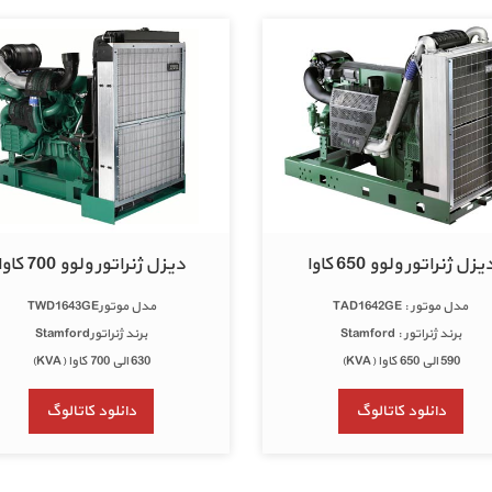
یزل ژنراتور ولوو 650 کاوا
دیزل ژنراتور ولوو 700 کاوا
مدل موتور : TAD1642GE
مدل موتورTWD1643GE
برند ژنراتور : Stamford
برند ژنراتورStamford
590 الی 650 کاوا (KVA)
630 الی 700 کاوا (KVA)
دانلود کاتالوگ
دانلود کاتالوگ