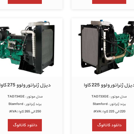
یزل ژنراتور ولوو 225 کاوا
دیزل ژنراتور ولوو 275 کاوا
مدل موتور : TAD733GE
مدل موتور : TAD734GE
برند ژنراتور : Stamford
برند ژنراتور : Stamford
220 الی 225 کاوا (KVA)
250 الی 265 کاوا (KVA)
دانلود کاتالوگ
دانلود کاتالوگ