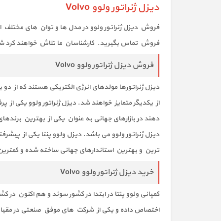
دیزل ژنراتور ولوو Volvo
فروش دیزل ژنراتور ولوو در مدل ها و توان های مختلف از ۷۵ کیلووات الی ۷۰۰ کیلووات در شرکت رابین ژنراتور جهت دریافت مشاوره رایگ
فروش تماس بگیرید. کارشناسان ما تلاش خواهند کرد شما ر
فروش دیزل ژنراتور ولوو Volvo
دیزل ژنراتور‌ها مولد‌های انرژی الکتریکی هستند که از د
از یکدیگر متمایز خواهند شد. دیزل ژنراتور ولوو یکی از
دهند در بازارهای جهانی به عنوان یکی از بهترین برندهای 
دیزل ژنراتور ولوو می باشد. دیزل ولوو پنتا یکی از پیش
ترین و بهترین استاندارهای جهانی ساخته شده و کمترین 
خرید دیزل ژنراتور ولوو Volvo
کمپانی ولوو پنتا در ابتدا در کشور سوئد و هم اکنون در 