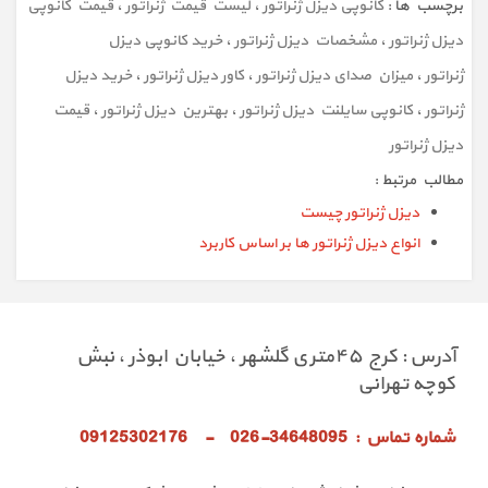
برچسب ها :
کانوپی دیزل ژنراتور
،
لیست قیمت ژنراتور
،
قیمت کانوپی
قیمت کانوپی دیزل ژنراتور
دیزل ژنراتور
،
مشخصات دیزل ژنراتور
،
خرید کانوپی دیزل
خرید کانوپی دیزل ژنراتور
ژنراتور
،
میزان صدای دیزل ژنراتور
،
کاور دیزل ژنراتور
،
خرید دیزل
ژنراتور
،
کانوپی سایلنت دیزل ژنراتور
،
بهترین دیزل ژنراتور
،
قیمت
فروش کانوپی دیزل ژنراتور
دیزل ژنراتور
تولید کانوپی دیزل ژنراتور
مطالب مرتبط :
دیزل ژنراتور چیست
کانوپی دیزل ژنراتور ارزان
انواع دیزل ژنراتور ها بر اساس کاربرد
آدرس : کرج ۴۵متری گلشهر ، خیابان ابوذر ، نبش
کوچه تهرانی
شماره تماس : 34648095-026 - 09125302176