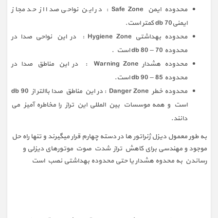
محدوده ایمن Safe Zone : در این نواحی صدا از حد مجاز
ایمنی70 db کمتر است.
محدوده بهداشتی Hygiene Zone : در این نواحی صدا در
محدوده 70 – 80 db است .
محدوده هشدار Warning Zone : در این مناطق صدا در
محدوده 85 – 90 db است.
محدوده خطر Danger Zone : در این مناطق صدا باالتر از 90 db
است و همه موسسات بین المللی این تراز را مخاطره آمیز می
دانند.
به طور معمول دیزل ژنراتور ها در دسته چهارم قرار میگیرند و تنها راه حل
موجود و مهندسی برای کاهش تراز شدت صوت موتورهای دیزلی و
رساندن به محدوه هشدار یا حتی محدوده بهداشتی نصب است