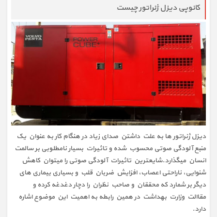
کانوپی دیزل ژنراتور چیست
دیزل ژنراتور ها به علت داشتن صدای زیاد در هنگام کار به عنوان یک
منبع آلودگی صوتی محسوب شده و تاثیرات بسیار نامطلوبی بر سالمت
انسان میگذارد.شایعترین تاثیرات آلودگی صوتی را میتوان کاهش
شنوایی، ناراحتی اعصاب، افزایش ضربان قلب و بسیاری بیماری های
دیگر بر شمارد که محققان و صاحب نظران را دچار دغدغه کرده و
مقاالت وزارت بهداشت در همین رابطه به اهمیت این موضوع اشاره
دارد.