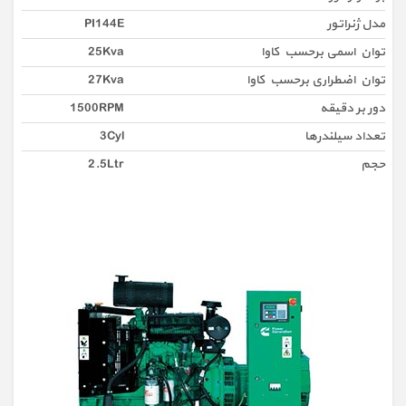
مدل ژنراتور
PI144E
توان اسمی برحسب کاوا
25Kva
توان اضطراری برحسب کاوا
27Kva
دور بر دقیقه
1500RPM
تعداد سیلندرها
3Cyl
حجم
2.5Ltr