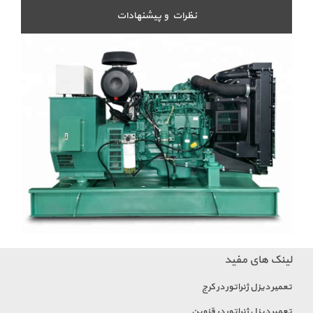
نظرات و پیشنهادات
لینک های مفید
تعمیر دیزل ژنراتور در کرج
تعمیر دیزل ژنراتور در قزوین