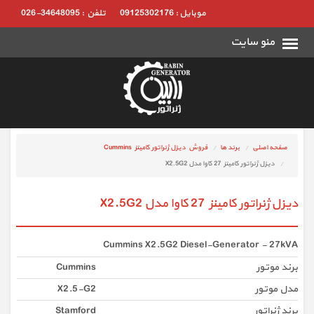
موبایل : 09125302176
تلفن : 34648095-026
صفحه اصلی
برند ها
فروش دیزل ژنراتور کامینز Cummins
دیزل ژنراتور کامینز 27 کاوا مدل X2.5G2
دیزل ژنراتور کامینز 27 کاوا مدل X2.5G2
Cummins X2.5G2 Diesel-Generator - 27kVA
برند موتور
Cummins
مدل موتور
X2.5-G2
برند ژنراتور
Stamford