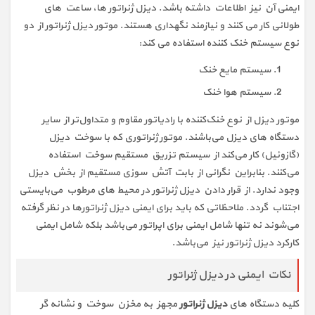
ایمنی آن نیز اطلاعات داشته باشد. دیزل ژنراتور ها، ساعت های
طولانی کار می کنند و نیازمند نگهداری هستند. موتور دیزل ژنراتور از دو
نوع سیستم خنک کننده استفاده می کند:
سیستم مایع خنک
سیستم هوا خنک
موتور دیزل از نوع خنک‌کننده با رادیاتور مقاوم و متداول‌تر از سایر
دستگاه های دیزل می‌باشند. موتور ژنراتوری که با سوخت دیزل
(گازوئیل) کار می‌کند از سیستم تزریق مستقیم سوخت استفاده
می‌کنند. بنابراین نگرانی از بابت آتش سوزی مستقیم از بخش دیزل
وجود ندارد. از قرار دادن دیزل ژنراتور در محیط های مرطوب می‌بایستی
اجتناب گردد. ملاحظاتی که باید برای ایمنی دیزل ژنراتورها در نظر گرفته
می‌شوند نه تنها شامل ایمنی برای اپراتور می‌باشد بلکه شامل ایمنی
کارکرد دیزل ژنراتور نیز می‌باشد.
نکات ایمنی در دیزل ژنراتور
کلیه دستگاه های
دیزل ژنراتور
مجهز به مخزن سوخت و نشانه گر