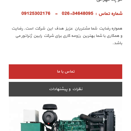
شماره تماس : 34648095-026 - 09125302176
همواره رضایت شما مشتریان عزیز هدف این شرکت است. رضایت
و همکاری با شما بهترین رزومه کاری برای شرکت رابین ژنراتور می
باشد.
تماس با ما
نظرات و پیشنهادات